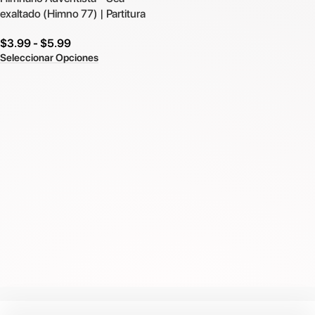
exaltado (Himno 77) | Partitura
$
3.99
-
$
5.99
Seleccionar Opciones