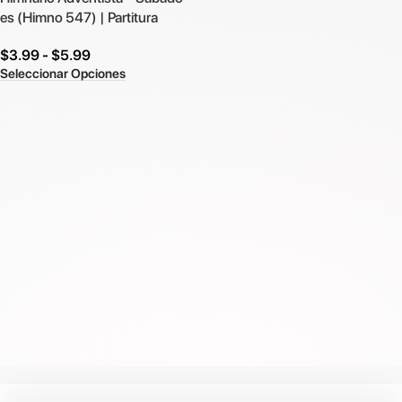
es (Himno 547) | Partitura
$
3.99
-
$
5.99
Seleccionar Opciones