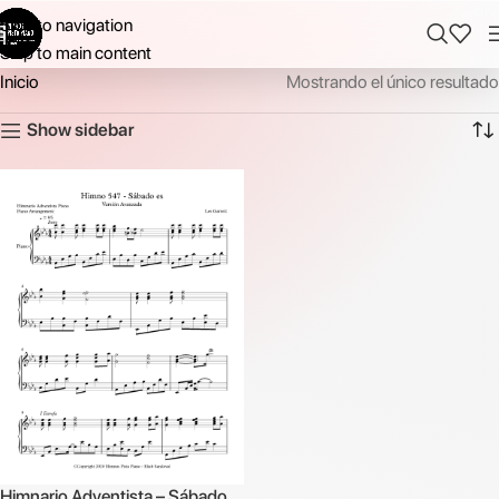
Skip to navigation
Skip to main content
Inicio
Mostrando el único resultado
Show sidebar
Himnario Adventista – Sábado