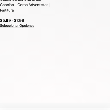
Canción – Coros Adventistas |
Partitura
$
5.99
-
$
7.99
Seleccionar Opciones