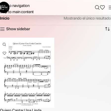
Skip to navigation
Skip to main content
Inicio
Mostrando el único resultado
Show sidebar
Quiero Cantar Una Linda