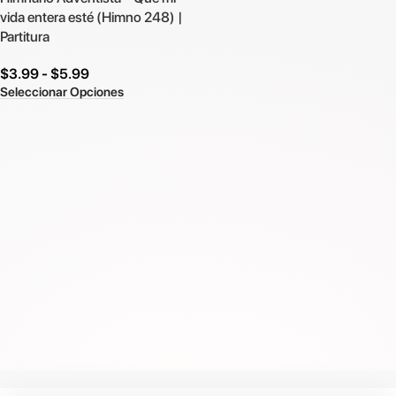
vida entera esté (Himno 248) |
Partitura
$
3.99
-
$
5.99
Seleccionar Opciones