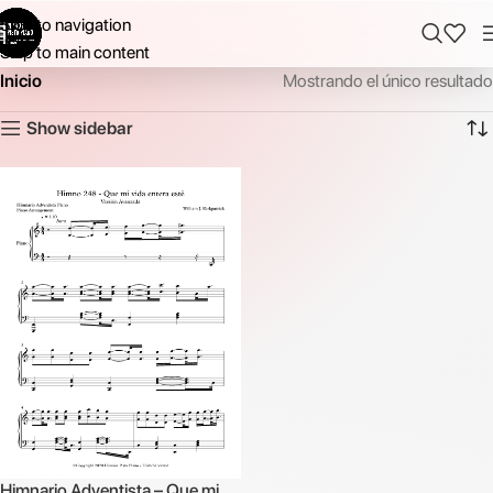
Skip to navigation
Skip to main content
Inicio
Mostrando el único resultado
Show sidebar
Himnario Adventista – Que mi