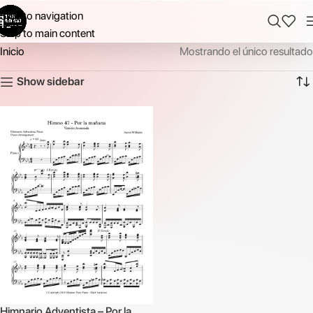
Skip to navigation
Skip to main content
Inicio
Mostrando el único resultado
Show sidebar
Himnario Adventista – Por la