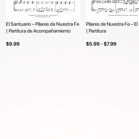
El Santuario – Pilares de Nuestra Fe
Pilares de Nuestra Fe – El
| Partitura de Acompañamiento
| Partitura
$
9.99
$
5.99
-
$
7.99
Añadir Al Carrito
Seleccionar Opciones