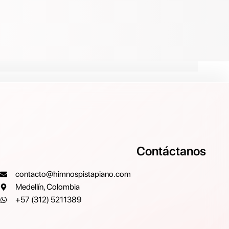
Contáctanos
contacto@himnospistapiano.com
Medellín, Colombia
+57 (312) 5211389