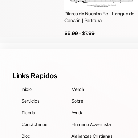
Pilares de Nuestra Fe – Lengua de
Canaán | Partitura
$
5.99
-
$
7.99
Seleccionar Opciones
Links Rapidos
Inicio
Merch
Servicios
Sobre
Tienda
Ayuda
Contáctanos
Himnario Adventista
Blog
Alabanzas Cristianas