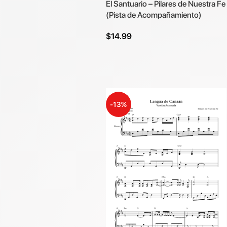
El Santuario – Pilares de Nuestra Fe
(Pista de Acompañamiento)
$
14.99
Añadir Al Carrito
-13%