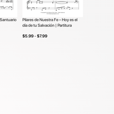
 Santuario
Pilares de Nuestra Fe – Hoy es el
día de tu Salvación | Partitura
$
5.99
-
$
7.99
Seleccionar Opciones