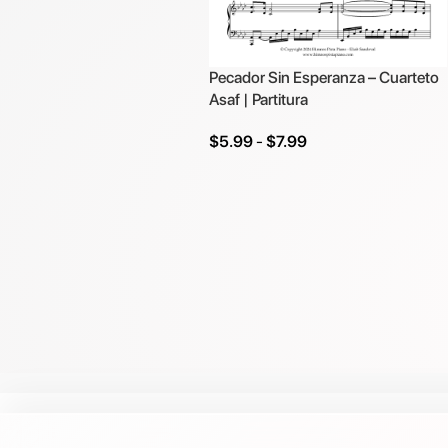
Pecador Sin Esperanza – Cuarteto
Asaf | Partitura
$
5.99
-
$
7.99
Seleccionar Opciones