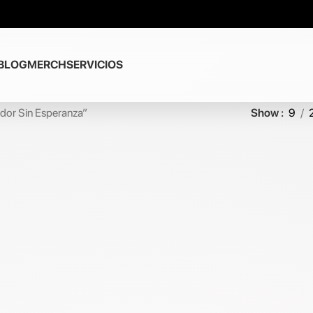
BLOG
MERCH
SERVICIOS
dor Sin Esperanza”
Show
9