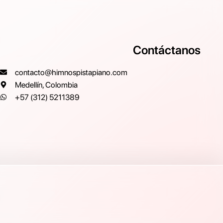
Contáctanos
contacto@himnospistapiano.com
Medellín, Colombia
+57 (312) 5211389