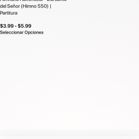
del Señor (Himno 550) |
Partitura
$
3.99
-
$
5.99
Seleccionar Opciones