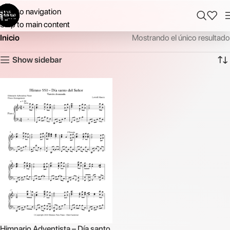
Skip to navigation
Skip to main content
Inicio
Mostrando el único resultado
Show sidebar
Himnario Adventista – Día santo