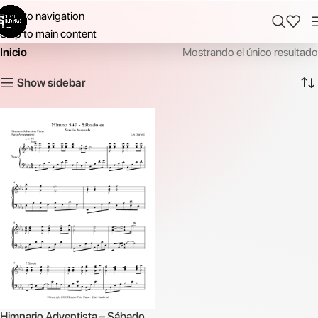
Skip to navigation
Skip to main content
Inicio
Mostrando el único resultado
Show sidebar
Himnario Adventista – Sábado