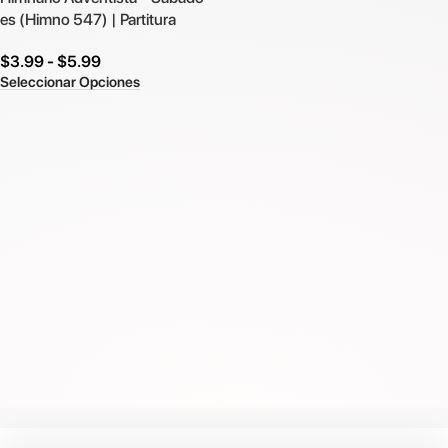
es (Himno 547) | Partitura
$
3.99
-
$
5.99
Seleccionar Opciones