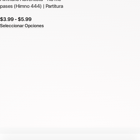
pases (Himno 444) | Partitura
$
3.99
-
$
5.99
Seleccionar Opciones