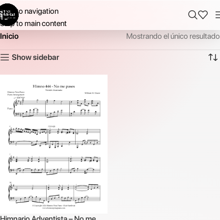
Skip to navigation
Skip to main content
Inicio
Mostrando el único resultado
Show sidebar
Himnario Adventista – No me