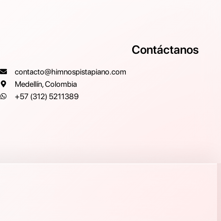
Contáctanos
contacto@himnospistapiano.com
Medellín, Colombia
+57 (312) 5211389