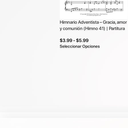
Himnario Adventista – Gracia, amor
y comunión (Himno 41) | Partitura
$
3.99
-
$
5.99
Seleccionar Opciones