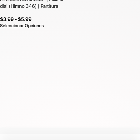
día! (Himno 346) | Partitura
$
3.99
-
$
5.99
Seleccionar Opciones