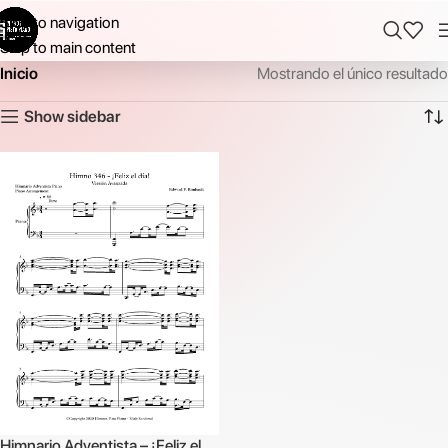
Skip to navigation
Skip to main content
Inicio
Mostrando el único resultado
Show sidebar
Himnario Adventista – ¡Feliz el