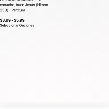
escucho, buen Jesús (Himno
238) | Partitura
$
3.99
-
$
5.99
Seleccionar Opciones