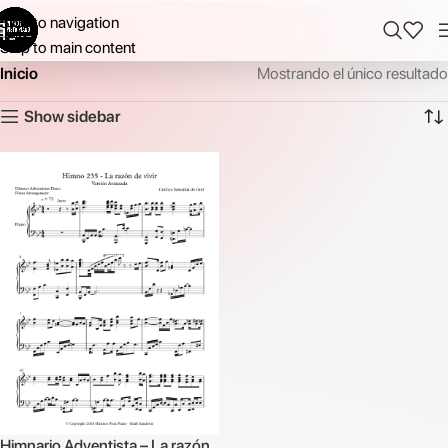
Skip to navigation
Skip to main content
Inicio
Mostrando el único resultado
Show sidebar
Himnario Adventista – La razón