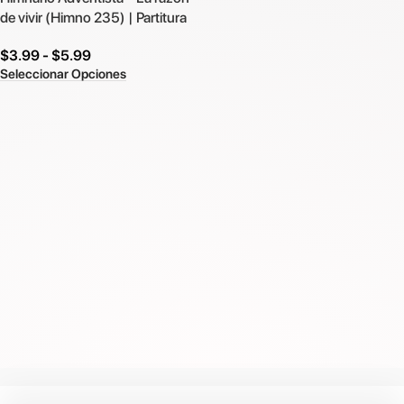
de vivir (Himno 235) | Partitura
$
3.99
-
$
5.99
Seleccionar Opciones