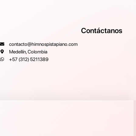
Contáctanos
contacto@himnospistapiano.com
Medellín, Colombia
+57 (312) 5211389