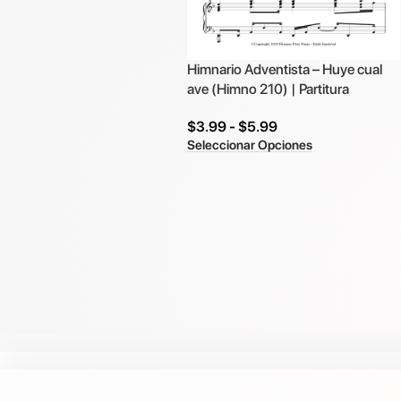
Himnario Adventista – Huye cual
ave (Himno 210) | Partitura
$
3.99
-
$
5.99
Seleccionar Opciones