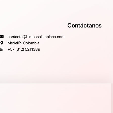
Contáctanos
contacto@himnospistapiano.com
Medellín, Colombia
+57 (312) 5211389