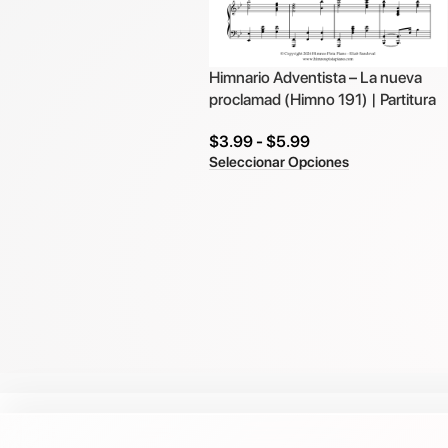
Himnario Adventista – La nueva
proclamad (Himno 191) | Partitura
$
3.99
-
$
5.99
Seleccionar Opciones