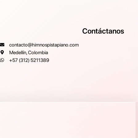
Contáctanos
contacto@himnospistapiano.com
Medellín, Colombia
+57 (312) 5211389