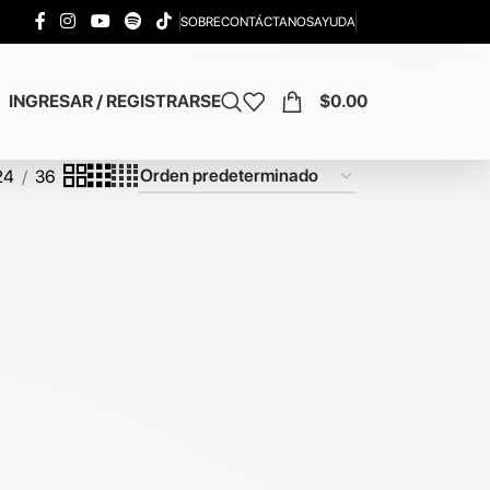
SOBRE
CONTÁCTANOS
AYUDA
INGRESAR / REGISTRARSE
$
0.00
24
36