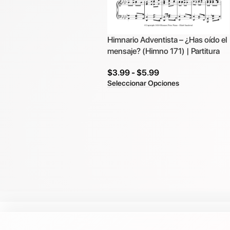
Himnario Adventista – ¿Has oído el
mensaje? (Himno 171) | Partitura
$
3.99
-
$
5.99
Seleccionar Opciones