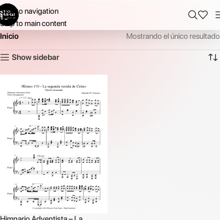
Skip to navigation
Skip to main content
Inicio
Mostrando el único resultado
Show sidebar
Himnario Adventista – La