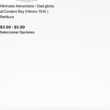
Himnario Adventista – Dad gloria
al Cordero Rey (Himno 154) |
Partitura
$
3.99
-
$
5.99
Seleccionar Opciones