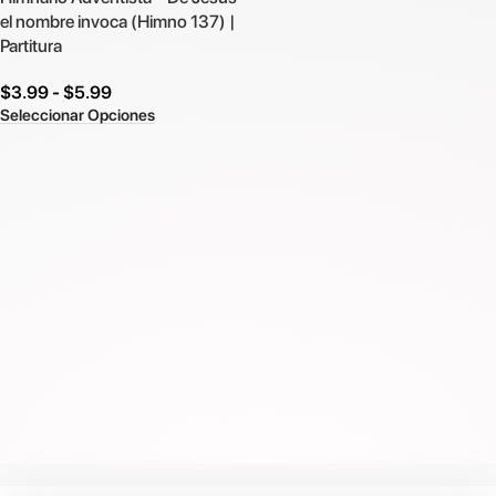
el nombre invoca (Himno 137) |
Partitura
$
3.99
-
$
5.99
Seleccionar Opciones