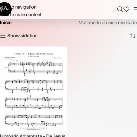
Skip to navigation
Skip to main content
Inicio
Mostrando el único resultado
Show sidebar
Himnario Adventista – De Jesús