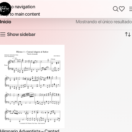
Skip to navigation
Skip to main content
Inicio
Mostrando el único resultado
Show sidebar
Himnario Adventista – Cantad