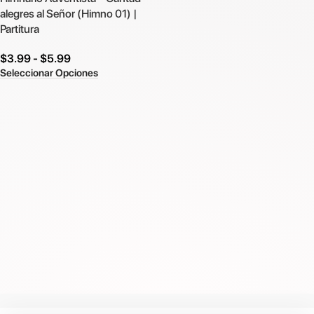
alegres al Señor (Himno 01) |
Partitura
$
3.99
-
$
5.99
Seleccionar Opciones