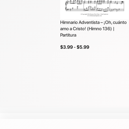
Himnario Adventista – ¡Oh, cuánto
amo a Cristo! (Himno 136) |
Partitura
$
3.99
-
$
5.99
Seleccionar Opciones