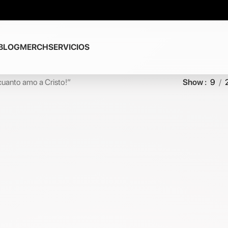
BLOG
MERCH
SERVICIOS
uanto amo a Cristo!”
Show
9