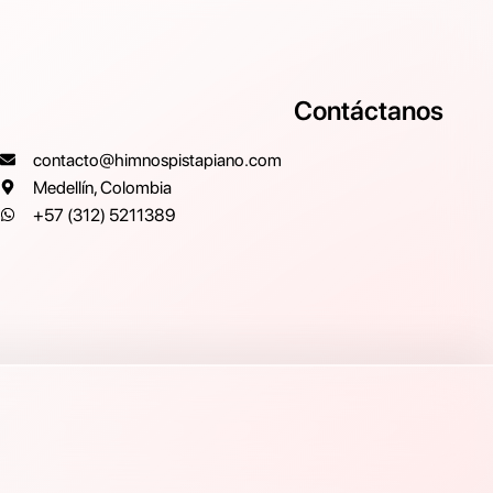
Contáctanos
contacto@himnospistapiano.com
Medellín, Colombia
+57 (312) 5211389