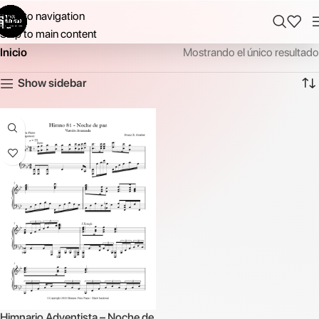
Skip to navigation
Skip to main content
Inicio
Mostrando el único resultado
Show sidebar
Himnario Adventista – Noche de