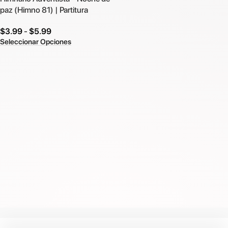
paz (Himno 81) | Partitura
$
3.99
-
$
5.99
Seleccionar Opciones