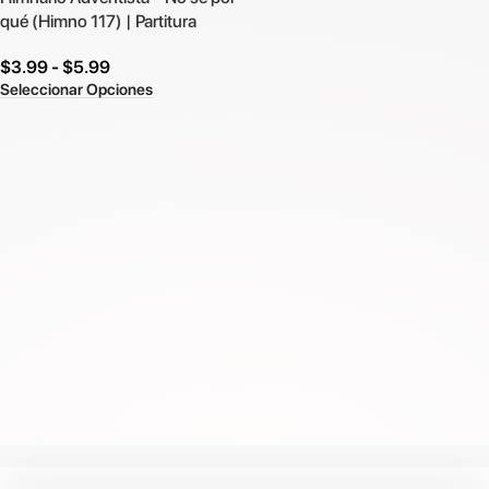
qué (Himno 117) | Partitura
$
3.99
-
$
5.99
Seleccionar Opciones