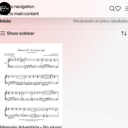
Skip to navigation
Skip to main content
Inicio
Mostrando el único resultado
Show sidebar
Himnario Adventista – No sé por