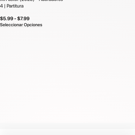
4 | Partitura
$
5.99
-
$
7.99
Seleccionar Opciones