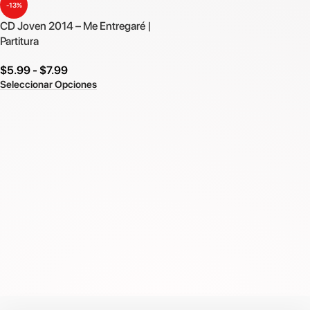
-13%
CD Joven 2014 – Me Entregaré |
Partitura
$
5.99
-
$
7.99
Seleccionar Opciones