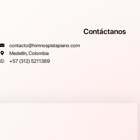
Contáctanos
contacto@himnospistapiano.com
Medellín, Colombia
+57 (312) 5211389