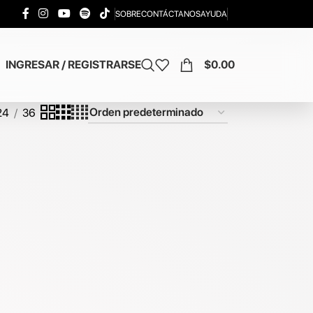
SOBRE
CONTÁCTANOS
AYUDA
INGRESAR / REGISTRARSE
$
0.00
24
36