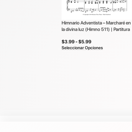
Himnario Adventista – Marcharé en
la divina luz (Himno 511) | Partitura
$
3.99
-
$
5.99
Seleccionar Opciones