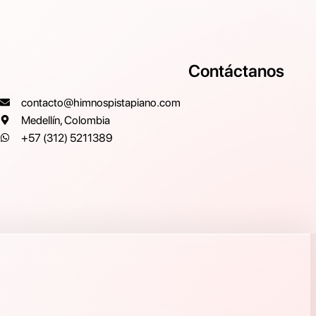
Contáctanos
contacto@himnospistapiano.com
Medellín, Colombia
+57 (312) 5211389