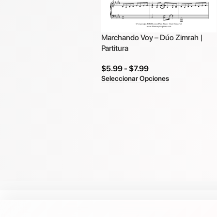
Marchando Voy – Dúo Zimrah |
Partitura
$
5.99
-
$
7.99
Seleccionar Opciones