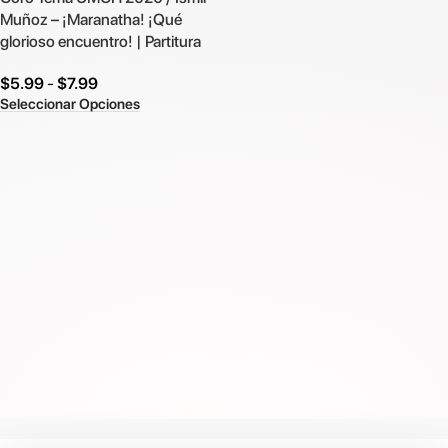
Muñoz – ¡Maranatha! ¡Qué
glorioso encuentro! | Partitura
$
5.99
-
$
7.99
Seleccionar Opciones