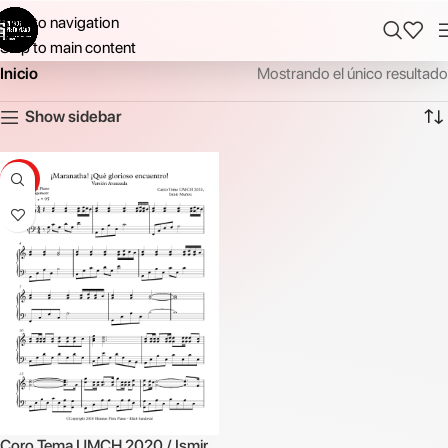
Skip to navigation
Skip to main content
Inicio
Mostrando el único resultado
Show sidebar
-13%
Coro Tema UMCH 2020 / Ismir