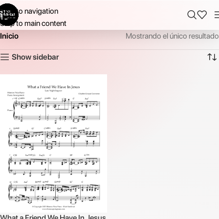
Skip to navigation
Skip to main content
Inicio
Mostrando el único resultado
Show sidebar
What a Friend We Have In Jesus