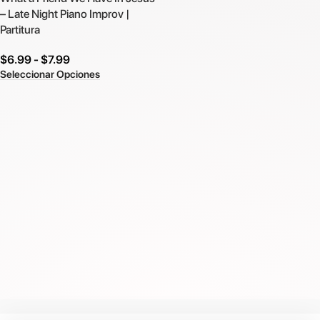
– Late Night Piano Improv |
Partitura
$
6.99
-
$
7.99
Seleccionar Opciones