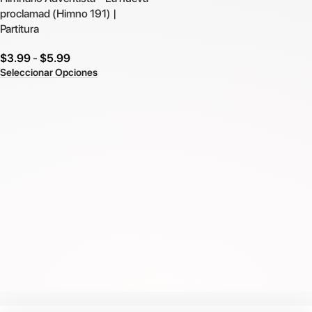
proclamad (Himno 191) |
Partitura
$
3.99
-
$
5.99
Seleccionar Opciones