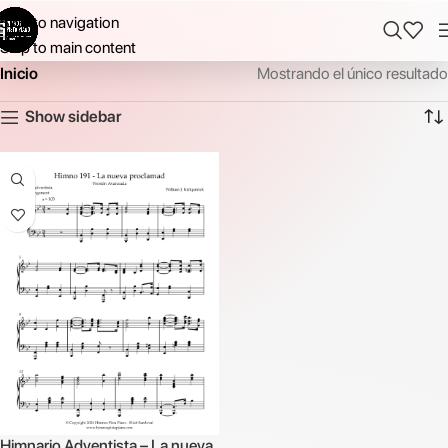
Skip to navigation
Skip to main content
Inicio
Mostrando el único resultado
Show sidebar
Himnario Adventista – La nueva