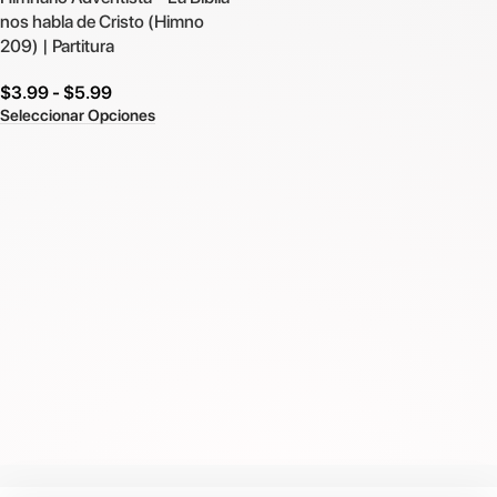
nos habla de Cristo (Himno
209) | Partitura
$
3.99
-
$
5.99
Seleccionar Opciones