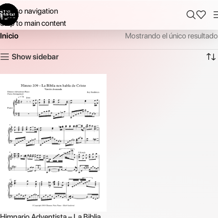
Skip to navigation
Skip to main content
Inicio
Mostrando el único resultado
Show sidebar
Himnario Adventista – La Biblia