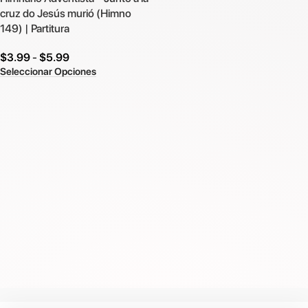
cruz do Jesús murió (Himno
149) | Partitura
$
3.99
-
$
5.99
Seleccionar Opciones