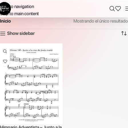
Skip to navigation
Skip to main content
Inicio
Mostrando el único resultado
Show sidebar
Himnario Adventista – Junto a la