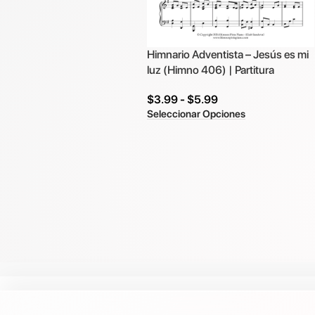
Himnario Adventista – Jesús es mi
luz (Himno 406) | Partitura
$
3.99
-
$
5.99
Seleccionar Opciones