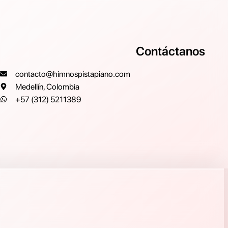
Contáctanos
contacto@himnospistapiano.com
Medellín, Colombia
+57 (312) 5211389