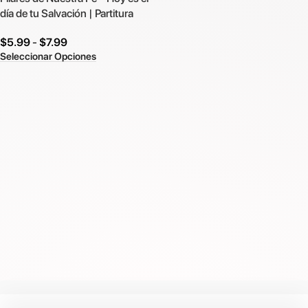
día de tu Salvación | Partitura
$
5.99
-
$
7.99
Seleccionar Opciones