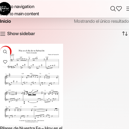
Skip to navigation
Skip to main content
Inicio
Mostrando el único resultado
Show sidebar
-13%
Pilares de Nuestra Fe – Hoy es el