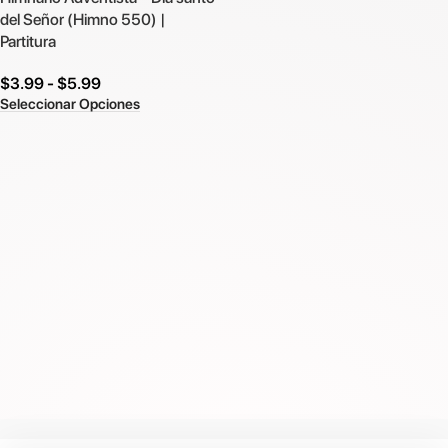
del Señor (Himno 550) |
Partitura
$
3.99
-
$
5.99
Seleccionar Opciones