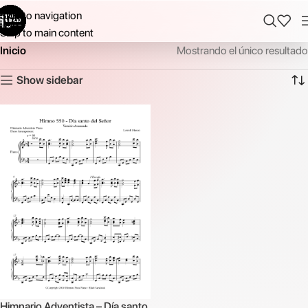
Skip to navigation
Skip to main content
Inicio
Mostrando el único resultado
Show sidebar
Himnario Adventista – Día santo