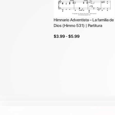
Himnario Adventista – La familia de
Dios (Himno 531) | Partitura
$
3.99
-
$
5.99
Seleccionar Opciones