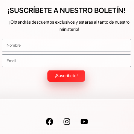
¡SUSCRÍBETE A NUESTRO BOLETÍN!
¡Obtendrás descuentos exclusivos y estarás al tanto de nuestro
ministerio!
¡Suscríbete!