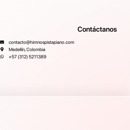
Contáctanos
contacto@himnospistapiano.com
Medellín, Colombia
+57 (312) 5211389