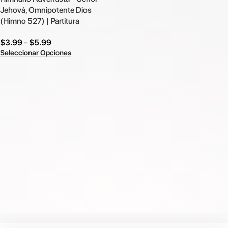
Jehová, Omnipotente Dios
(Himno 527) | Partitura
$
3.99
-
$
5.99
Seleccionar Opciones