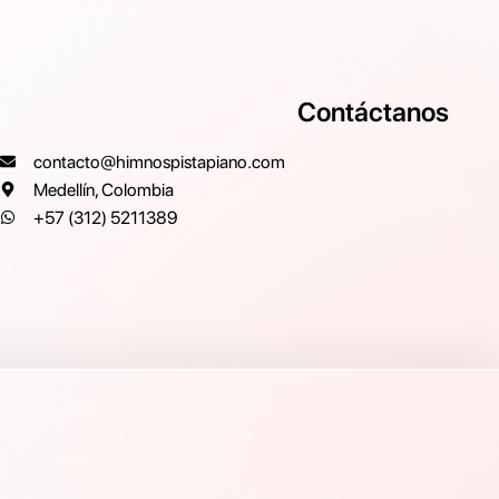
Contáctanos
contacto@himnospistapiano.com
Medellín, Colombia
+57 (312) 5211389