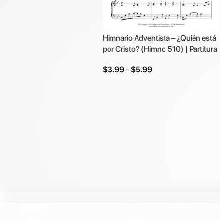
Himnario Adventista – ¿Quién está
por Cristo? (Himno 510) | Partitura
$
3.99
-
$
5.99
Seleccionar Opciones