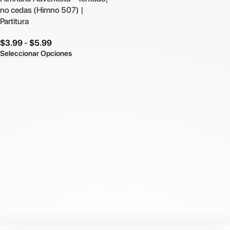
no cedas (Himno 507) |
Partitura
$
3.99
-
$
5.99
Seleccionar Opciones