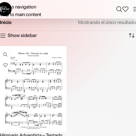
Skip to navigation
Skip to main content
Inicio
Mostrando el único resultado
Show sidebar
Himnario Adventista – Tentado,