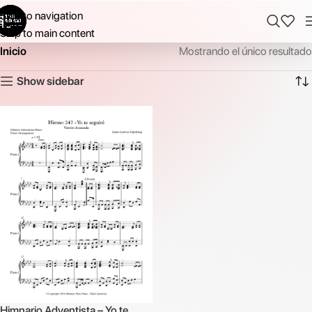
Skip to navigation
Skip to main content
Inicio
Mostrando el único resultado
Show sidebar
Himnario Adventista – Yo te