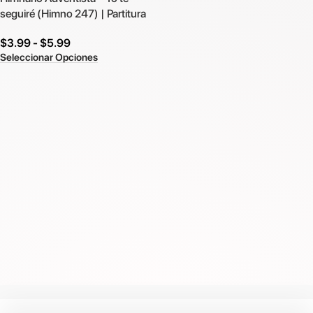
seguiré (Himno 247) | Partitura
$
3.99
-
$
5.99
Seleccionar Opciones