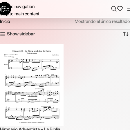
Skip to navigation
Skip to main content
Inicio
Mostrando el único resultado
Show sidebar
Himnario Adventista – La Biblia