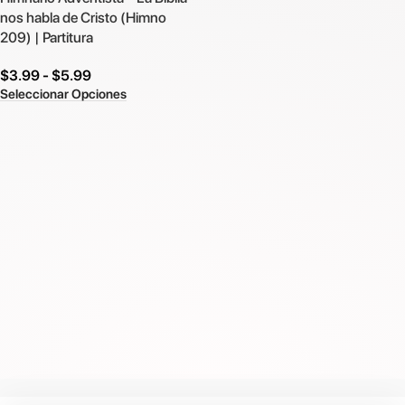
nos habla de Cristo (Himno
209) | Partitura
$
3.99
-
$
5.99
Seleccionar Opciones