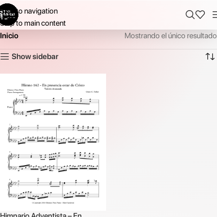
Skip to navigation
Skip to main content
Inicio
Mostrando el único resultado
Show sidebar
Himnario Adventista – En