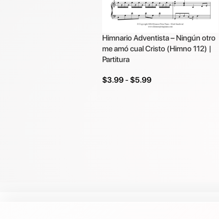
Himnario Adventista – Ningún otro
me amó cual Cristo (Himno 112) |
Partitura
$
3.99
-
$
5.99
Seleccionar Opciones