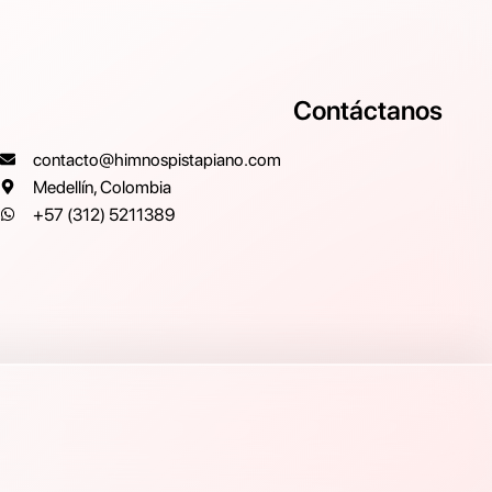
Contáctanos
contacto@himnospistapiano.com
Medellín, Colombia
+57 (312) 5211389