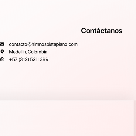
Contáctanos
contacto@himnospistapiano.com
Medellín, Colombia
+57 (312) 5211389