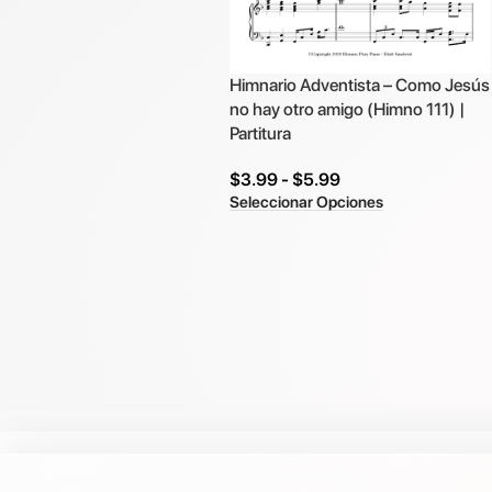
Himnario Adventista – Como Jesús
no hay otro amigo (Himno 111) |
Partitura
$
3.99
-
$
5.99
Seleccionar Opciones