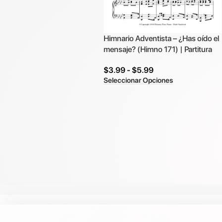
Himnario Adventista – ¿Has oído el
mensaje? (Himno 171) | Partitura
$
3.99
-
$
5.99
Seleccionar Opciones