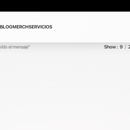
BLOG
MERCH
SERVICIOS
ído el mensaje”
Show
9