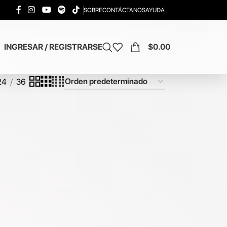
SOBRE
CONTÁCTANOS
AYUDA
INGRESAR / REGISTRARSE
$
0.00
24
36