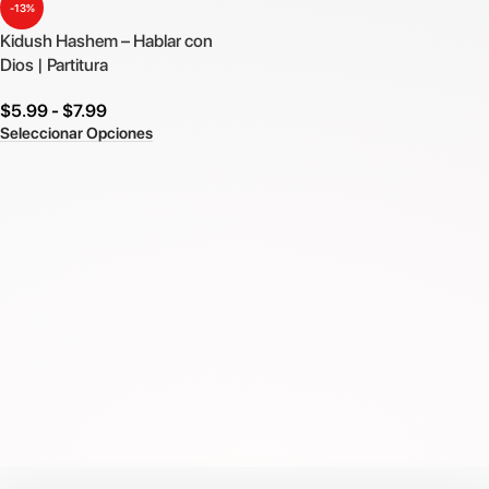
-13%
Kidush Hashem – Hablar con
Dios | Partitura
$
5.99
-
$
7.99
Seleccionar Opciones