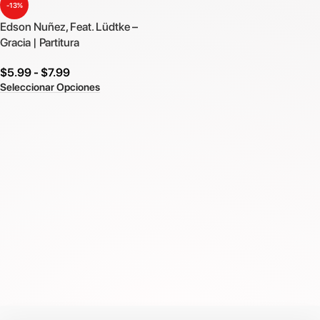
-13%
Edson Nuñez, Feat. Lüdtke –
Gracia | Partitura
$
5.99
-
$
7.99
Seleccionar Opciones