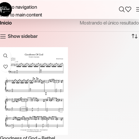
Skip to navigation
Skip to main content
Inicio
Mostrando el único resultado
Show sidebar
Goodness of God – Bethel