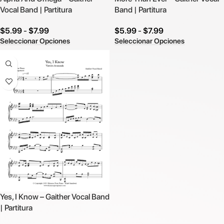
Vocal Band | Partitura
Band | Partitura
$
5.99
-
$
7.99
$
5.99
-
$
7.99
Seleccionar Opciones
Seleccionar Opciones
Yes, I Know – Gaither Vocal Band
| Partitura