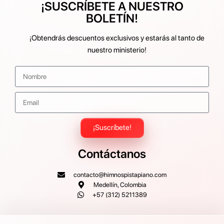
¡SUSCRÍBETE A NUESTRO
BOLETÍN!
¡Obtendrás descuentos exclusivos y estarás al tanto de
nuestro ministerio!
¡Suscríbete!
Contáctanos
contacto@himnospistapiano.com
Medellín, Colombia
+57 (312) 5211389