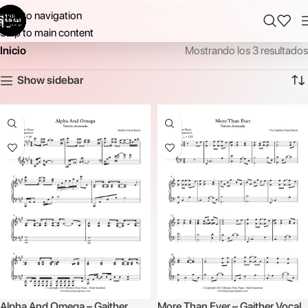
Skip to navigation
Skip to main content
Inicio
Mostrando los 3 resultados
Show sidebar
Alpha And Omega – Gaither
More Than Ever – Gaither Vocal